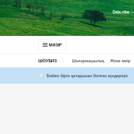
МӘЗІР
ШОУБИЗ
Шығармашылық
Жеке өмір
Бізбен бірге қатарынан болған күндеріңіз