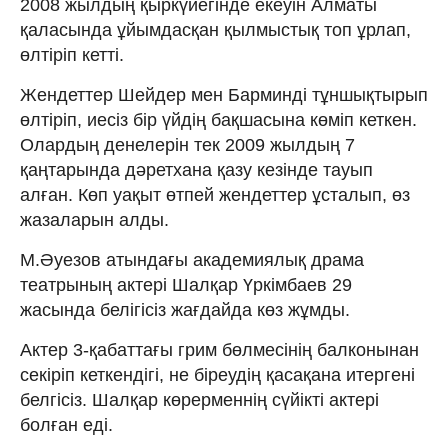
2008 жылдың қыркүйегінде екеуін Алматы
қаласында ұйымдасқан қылмыстық топ ұрлап,
өлтіріп кетті.
Жендеттер Шейдер мен Барминді тұншықтырып
өлтіріп, иесіз бір үйдің бақшасына көміп кеткен.
Олардың денелерін тек 2009 жылдың 7
қаңтарында дəретхана қазу кезінде тауып
алған. Көп уақыт өтпей жендеттер ұсталып, өз
жазаларын алды.
М.Әуезов атындағы академиялық драма
театрының актері Шалқар Үркімбаев 29
жасында белігісіз жағдайда көз жұмды.
Актер 3-қабаттағы грим бөлмесінің балконынан
секіріп кеткендігі, не біреудің қасақана итергені
белгісіз. Шалқар көрерменнің сүйікті актері
болған еді.