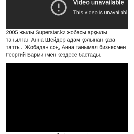
2005 жылы Superstar.kz жобасы арқылы
танылған Анна Шейдер адам қолынан қаза
тапты. Жобадан соң, Анна танымал бизнесмен
Георгий Барминмен кездесе бастады.