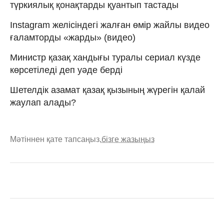
түркиялық қонақтарды қуантып тастады
Instagram желісіндегі жалған өмір жайлы видео
ғаламторды «жарды» (видео)
Министр қазақ хандығы туралы сериал күзде
көрсетіледі деп уәде берді
Шетелдік азамат қазақ қызының жүрегін қалай
жаулап алады?
Мәтіннен қате тапсаңыз,
бізге жазыңыз