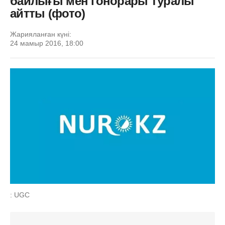
байлығы мен гонорары туралы
айтты (фото)
Жарияланған күні:
24 мамыр 2016, 18:00
: UGC