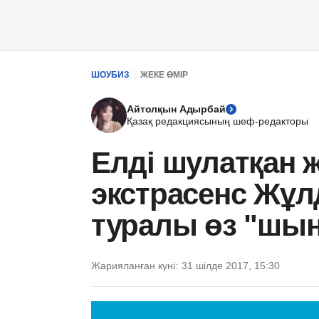
ШОУБИЗ
ЖЕКЕ ӨМІР
Айтолқын Адырбай
Қазақ редакциясының шеф-редакторы
Елді шулатқан 
экстрасенс Жұл
туралы өз "шы
Жарияланған күні:
31 шілде 2017, 15:30