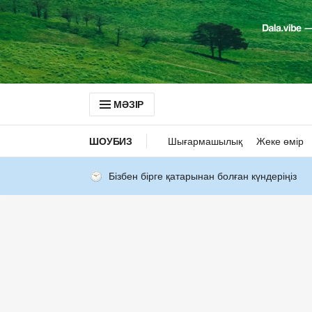
МӘЗІР
ШОУБИЗ
Шығармашылық
Жеке өмір
Бізбен бірге қатарынан болған күндеріңіз