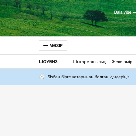
МӘЗІР
ШОУБИЗ
Шығармашылық
Жеке өмір
Бізбен бірге қатарынан болған күндеріңіз