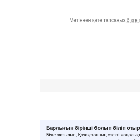
Мәтіннен қате тапсаңыз,
бізге
Барлығын бірінші болып біліп оты
Бізге жазылып, Қазақстанның өзекті жаңалық