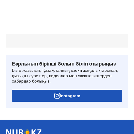
Барлығын бірінші болып біліп отырыңыз
Бізге жазылып, Қазақстанның өзекті жаңалықтарынан,
қызықты суреттер, видеолар мен эксклюзивтерден
хабардар болыңыз.
Instagram