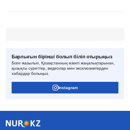
Барлығын бірінші болып біліп отырыңыз
Бізге жазылып, Қазақстанның өзекті жаңалықтарынан,
қызықты суреттер, видеолар мен эксклюзивтерден
хабардар болыңыз.
Instagram