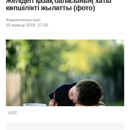
Желідегі қазақ баласының хаты
көпшілікті жылатты (фото)
Жарияланған күні:
15 мамыр 2018, 17:00
: UGC