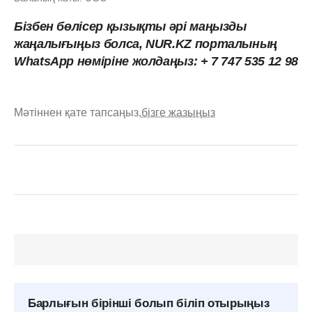
Бізбен бөлісер қызықты әрі маңызды
жаңалығыңыз болса, NUR.KZ порталының
WhatsApp нөміріне жолдаңыз: + 7 747 535 12 98
Мәтіннен қате тапсаңыз,
бізге жазыңыз
Барлығын бірінші болып біліп отырыңыз