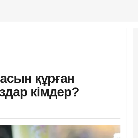
басын құрған
здар кімдер?