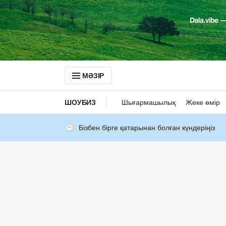
МӘЗІР
ШОУБИЗ
Шығармашылық
Жеке өмір
Бізбен бірге қатарынан болған күндеріңіз