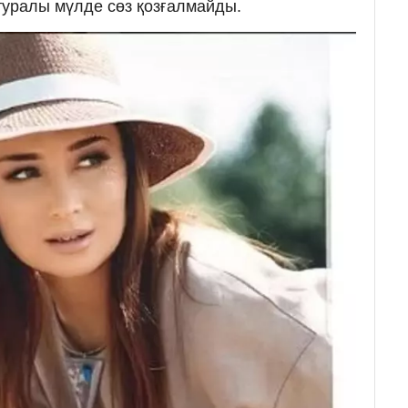
 туралы мүлде сөз қозғалмайды.