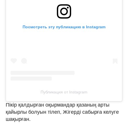
Посмотреть эту публикацию в Instagram
Публикация от Instagram
Пікір қалдырған оқырмандар қазаның арты
қайырлы болуын тілеп, Жігерді сабырға келуге
шақырған.