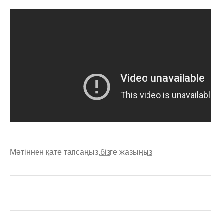
Мәтіннен қате тапсаңыз,
бізге жазыңыз