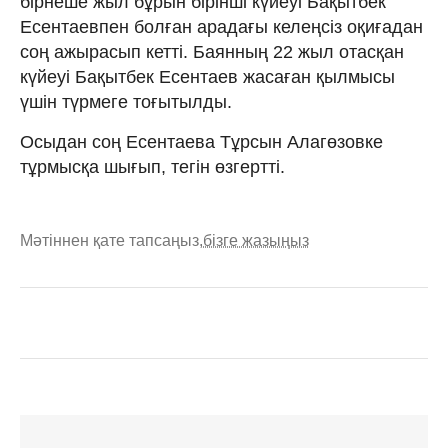
бірнеше жыл бұрын бірінші күйеуі Бақытбек
Есентаевпен болған арадағы келеңсіз оқиғадан
соң ажырасып кетті. Баянның 22 жыл отасқан
күйеуі Бақытбек Есентаев жасаған қылмысы
үшін түрмеге тоғытылды.
Осыдан соң Есентаева Тұрсын Алагөзовке
тұрмысқа шығып, тегін өзгертті.
Мәтіннен қате тапсаңыз,
бізге жазыңыз