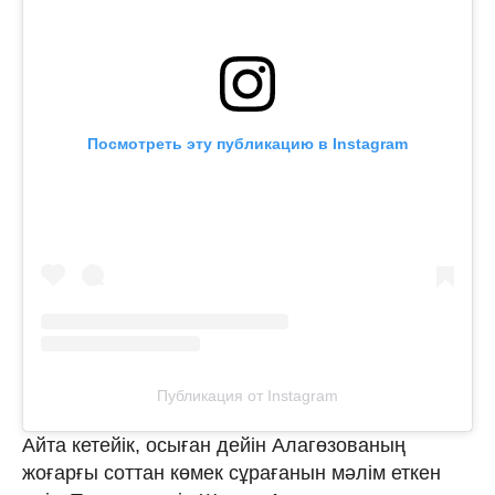
Посмотреть эту публикацию в Instagram
Публикация от Instagram
Айта кетейік, осыған дейін Алагөзованың
жоғарғы соттан көмек сұрағанын мәлім еткен