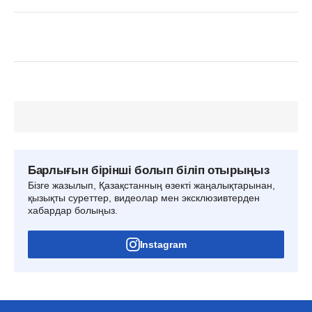
Барлығын бірінші болып біліп отырыңыз
Бізге жазылып, Қазақстанның өзекті жаңалықтарынан,
қызықты суреттер, видеолар мен эксклюзивтерден
хабардар болыңыз.
Instagram