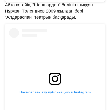
Айта кетейік, "Шаншардан" бөлініп шыққан
Нұржан Төлендиев 2009 жылдан бері
"Алдараспан" театрын басқарады.
Посмотреть эту публикацию в Instagram