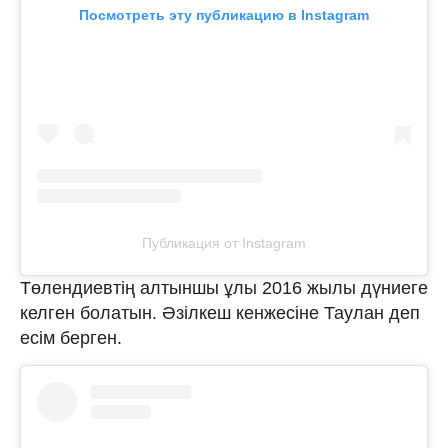
Посмотреть эту публикацию в Instagram
Публикация от Instagram
Төлендиевтің алтыншы ұлы 2016 жылы дүниеге
келген болатын. Әзілкеш кенжесіне Таулан деп
есім берген.