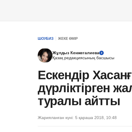
ШОУБИЗ
ЖЕКЕ ӨМІР
Жұлдыз Кенжегалиева
Қазақ редакциясының басшысы
Ескендір Хасанғ
дүрліктірген жа
туралы айтты
Жарияланған күні:
5 қараша 2018, 10:48