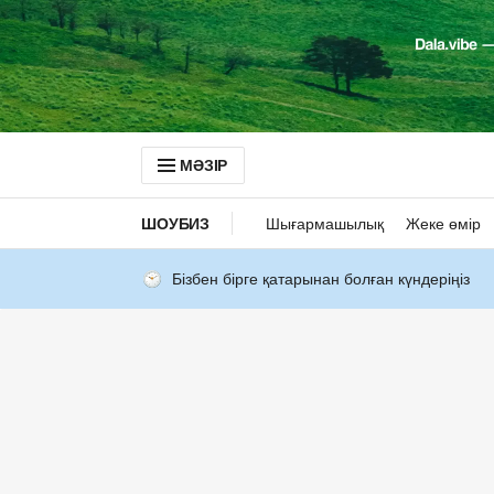
МӘЗІР
ШОУБИЗ
Шығармашылық
Жеке өмір
Бізбен бірге қатарынан болған күндеріңіз