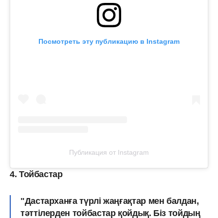
Посмотреть эту публикацию в Instagram
Публикация от Instagram
4. Тойбастар
"Дастарханға түрлі жаңғақтар мен балдан,
тәттілерден тойбастар қойдық. Біз тойдың