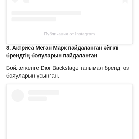
Публикация от Instagram
8. Актриса Меган Марк пайдаланған әйгілі
брендтің бояуларын пайдаланған
Бойжеткенге Dior Backstage танымал бренді өз
бояуларын ұсынған.