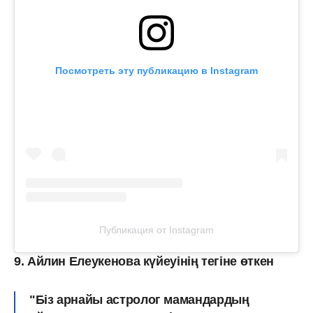
Посмотреть эту публикацию в Instagram
Публикация от Instagram
9. Айлин Елеукенова күйеуінің тегіне өткен
"Біз арнайы астролог мамандардың