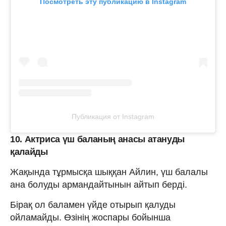
Посмотреть эту публикацию в Instagram
Публикация от Instagram
10. Актриса үш баланың анасы атануды
қалайды
Жақында тұрмысқа шыққан Айлин, үш балалы
ана болуды армандайтынын айтып берді.
Бірақ ол баламен үйде отырып қалуды
ойламайды. Өзінің жоспары бойынша