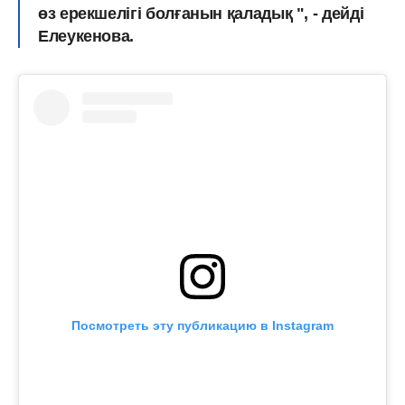
өз ерекшелігі болғанын қаладық ", - дейді
Елеукенова.
Посмотреть эту публикацию в Instagram