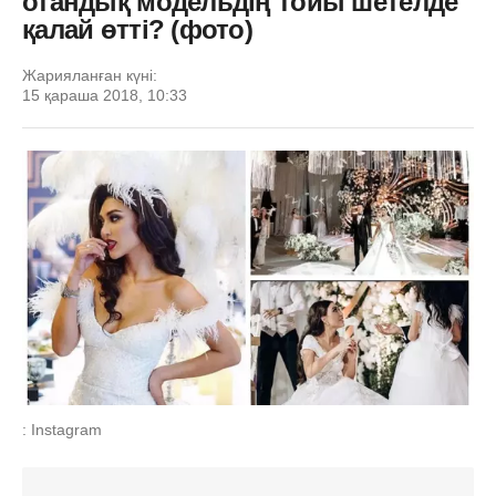
отандық модельдің тойы шетелде
қалай өтті? (фото)
Жарияланған күні:
15 қараша 2018, 10:33
: Instagram