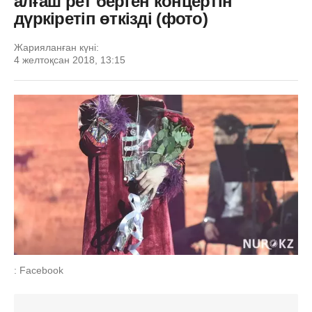
алғаш рет берген концертін
дүркіретіп өткізді (фото)
Жарияланған күні:
4 желтоқсан 2018, 13:15
: Facebook