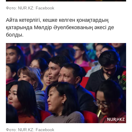
Фото: NUR.KZ: Facebook
Айта кетерлігі, кешке келген қонақтардың
қатарында Мөлдір Әуелбекованың әкесі де
болды.
Фото: NUR.KZ: Facebook