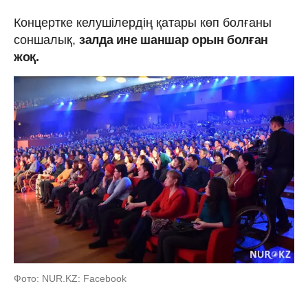
Концертке келушілердің қатары көп болғаны
соншалық,
залда ине шаншар орын болған
жоқ.
Фото: NUR.KZ: Facebook