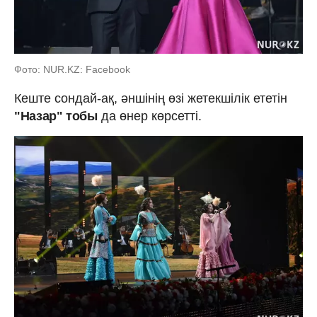
Фото: NUR.KZ: Facebook
Кеште сондай-ақ, әншінің өзі жетекшілік ететін
"Назар" тобы
да өнер көрсетті.