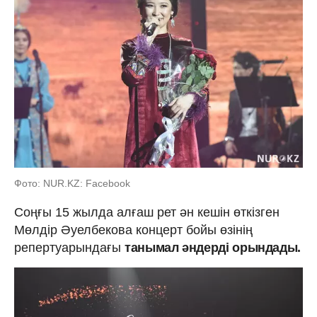
Фото: NUR.KZ: Facebook
Соңғы 15 жылда алғаш рет ән кешін өткізген
Мөлдір Әуелбекова концерт бойы өзінің
репертуарындағы
танымал әндерді орындады.