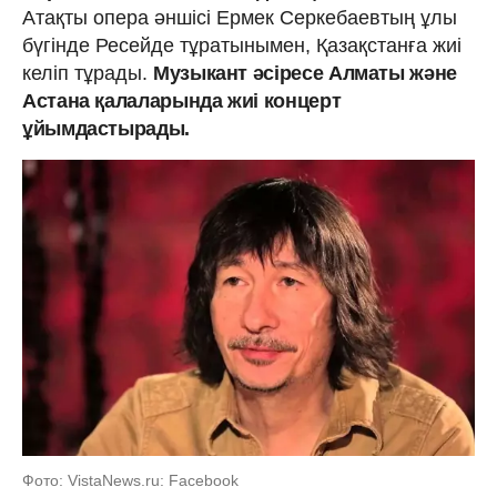
Атақты опера әншісі Ермек Серкебаевтың ұлы
бүгінде Ресейде тұратынымен, Қазақстанға жиі
келіп тұрады.
Музыкант әсіресе Алматы және
Астана қалаларында жиі концерт
ұйымдастырады.
Фото: VistaNews.ru: Facebook