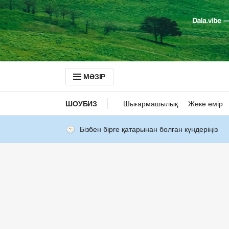
МӘЗІР
ШОУБИЗ
Шығармашылық
Жеке өмір
Бізбен бірге қатарынан болған күндеріңіз