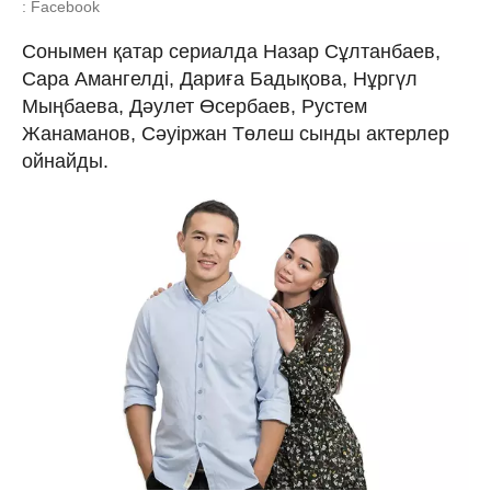
: Facebook
Сонымен қатар сериалда Назар Сұлтанбаев,
Сара Амангелді, Дариға Бадықова, Нұргүл
Мыңбаева, Дәулет Өсербаев, Рустем
Жанаманов, Сәуіржан Төлеш сынды актерлер
ойнайды.