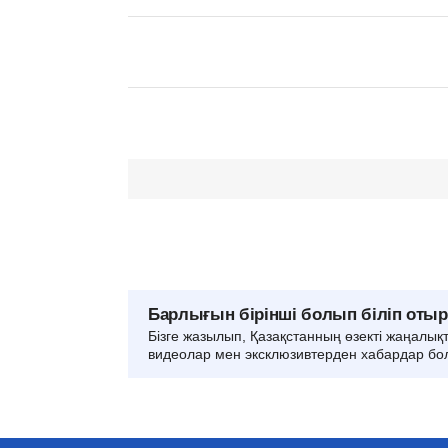
Барлығын бірінші болып біліп оты
Бізге жазылып, Қазақстанның өзекті жаңалық
видеолар мен эксклюзивтерден хабардар бо