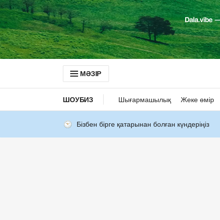
МӘЗІР
ШОУБИЗ
Шығармашылық
Жеке өмір
Бізбен бірге қатарынан болған күндеріңіз