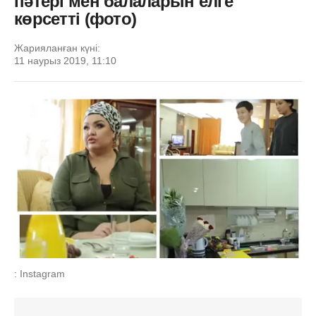
пәтері мен балаларын елге
көрсетті (фото)
Жарияланған күні:
11 наурыз 2019, 11:10
: Instagram