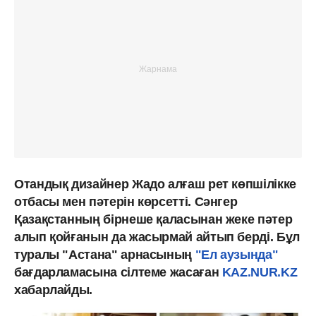
Отандық дизайнер Жадо алғаш рет көпшілікке
отбасы мен пәтерін көрсетті. Сәнгер
Қазақстанның бірнеше қаласынан жеке пәтер
алып қойғанын да жасырмай айтып берді. Бұл
туралы "Астана" арнасының
"Ел аузында"
бағдарламасына сілтеме жасаған
KAZ.NUR.KZ
хабарлайды.