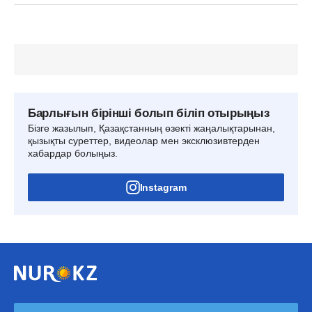
Барлығын бірінші болып біліп отырыңыз
Бізге жазылып, Қазақстанның өзекті жаңалықтарынан,
қызықты суреттер, видеолар мен эксклюзивтерден
хабардар болыңыз.
Instagram