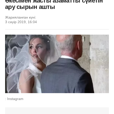
Әкесімен жасты азаматты сүйетін
ару сырын ашты
Жарияланған күні:
3 сәуір 2019, 16:04
: Instagram