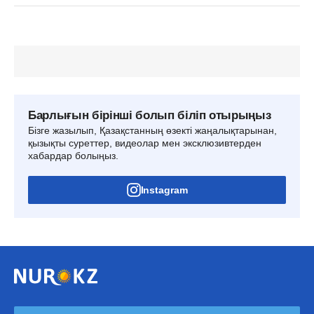
Барлығын бірінші болып біліп отырыңыз
Бізге жазылып, Қазақстанның өзекті жаңалықтарынан,
қызықты суреттер, видеолар мен эксклюзивтерден
хабардар болыңыз.
Instagram