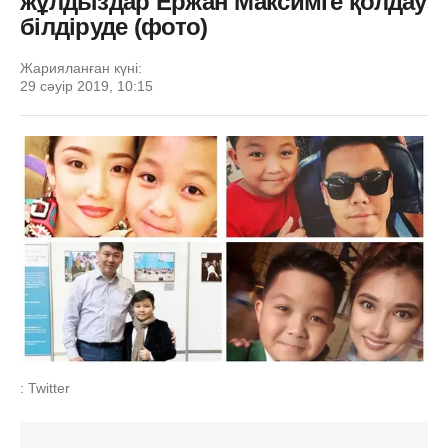
жұлдыздар Ержан Максимге қолдау
білдіруде (фото)
Жарияланған күні:
29 сәуір 2019, 10:15
: Twitter