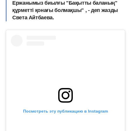
Ержанымыз биылғы "Бақытты баланың"
құрметті қонағы болмақшы" , - деп жазды
Света Айтбаева.
Посмотреть эту публикацию в Instagram