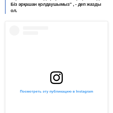
Біз əрқашан қолдаушымыз" , - деп жазды
ол.
Посмотреть эту публикацию в Instagram