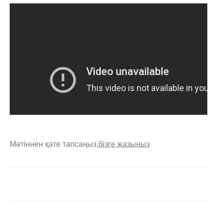
Мәтіннен қате тапсаңыз,
бізге жазыңыз