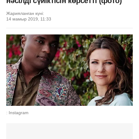
нәсілді сүйіктісін көрсетті (фото)
Жарияланған күні:
14 мамыр 2019, 11:33
: Instagram