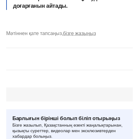
доғарғанын айтады.
Мәтіннен қате тапсаңыз,
бізге жазыңыз
Барлығын бірінші болып біліп отырыңыз
Бізге жазылып, Қазақстанның өзекті жаңалықтарынан,
қызықты суреттер, видеолар мен эксклюзивтерден
хабардар болыңыз.