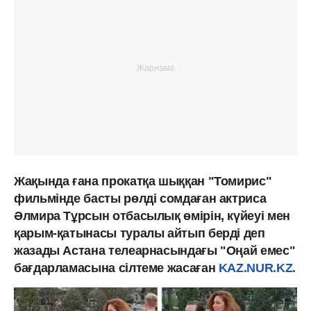
Жақында ғана прокатқа шыққан "Томирис"
фильмінде басты рөлді сомдаған актриса
Әлмира Тұрсын отбасылық өмірін, күйеуі мен
қарым-қатынасы туралы айтып берді деп
жазады Астана телеарнасындағы "Оңай емес"
бағдарламасына сілтеме жасаған
KAZ.NUR.KZ.