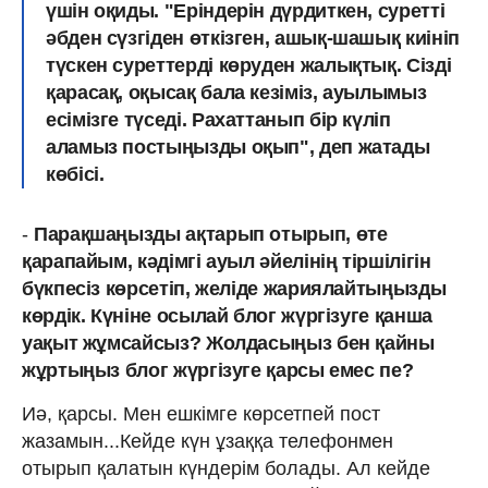
үшін оқиды. "Еріндерін дүрдиткен, суретті
әбден сүзгіден өткізген, ашық-шашық киініп
түскен суреттерді көруден жалықтық. Сізді
қарасақ, оқысақ бала кезіміз, ауылымыз
есімізге түседі. Рахаттанып бір күліп
аламыз постыңызды оқып", деп жатады
көбісі.
-
Парақшаңызды ақтарып отырып, өте
қарапайым, кәдімгі ауыл әйелінің тіршілігін
бүкпесіз көрсетіп, желіде жариялайтыңызды
көрдік. Күніне осылай блог жүргізуге қанша
уақыт жұмсайсыз? Жолдасыңыз бен қайны
жұртыңыз блог жүргізуге қарсы емес пе?
Иә, қарсы. Мен ешкімге көрсетпей пост
жазамын...Кейде күн ұзаққа телефонмен
отырып қалатын күндерім болады. Ал кейде