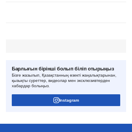
Барлығын бірінші болып біліп отырыңыз
Бізге жазылып, Қазақстанның өзекті жаңалықтарынан,
қызықты суреттер, видеолар мен эксклюзивтерден
хабардар болыңыз.
Instagram