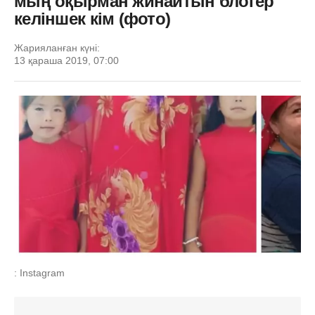
мың оқырман жинайтын блогер
келіншек кім (фото)
Жарияланған күні:
13 қараша 2019, 07:00
: Instagram