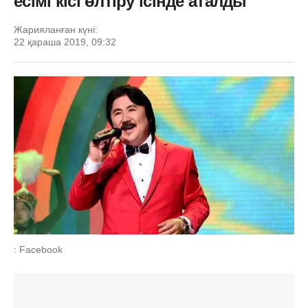
есімі кісі өлтіру ісінде аталды
Жарияланған күні:
22 қараша 2019, 09:32
: Facebook