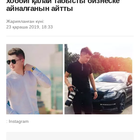
хоббиі қалай табысты бизнеске
айналғанын айтты
Жарияланған күні:
23 қараша 2019, 18:33
: Instagram