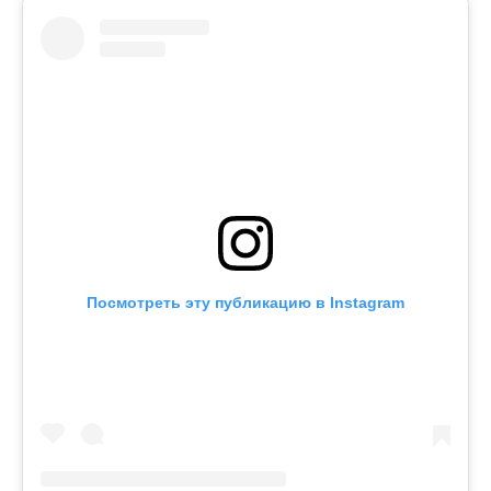
Посмотреть эту публикацию в Instagram