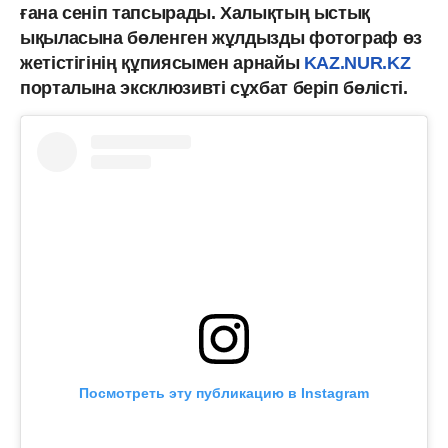
ғана сеніп тапсырады. Халықтың ыстық
ықыласына бөленген жұлдызды фотограф өз
жетістігінің құпиясымен арнайы
KAZ.NUR.KZ
порталына эксклюзивті сұхбат беріп бөлісті.
Посмотреть эту публикацию в Instagram