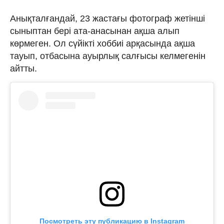
Анықталғандай, 23 жастағы фотограф жетінші
сыныптан бері ата-анасынан ақша алып
көрмеген. Ол сүйікті хоббиі арқасында ақша
тауып, отбасына ауырлық салғысы келмегенін
айтты.
Посмотреть эту публикацию в Instagram