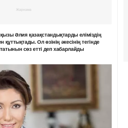
қызы Әлия қазақстандықтарды еліміздің
 құттықтады. Ол өзінің әкесінің тегінде
татынын сөз етті деп хабарлайды