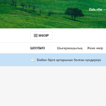
МӘЗІР
ШОУБИЗ
Шығармашылық
Жеке өмір
Бізбен бірге қатарынан болған күндеріңіз