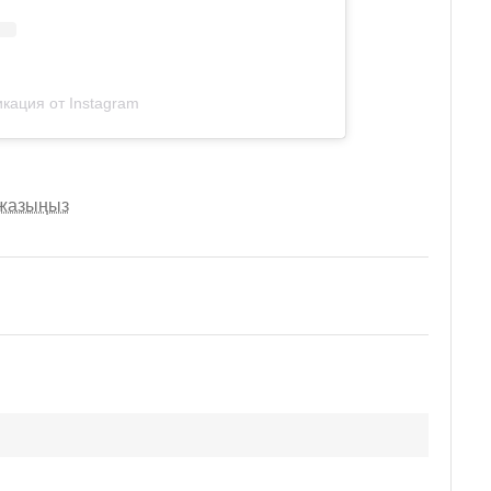
кация от Instagram
 жазыңыз