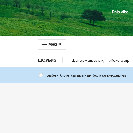
МӘЗІР
ШОУБИЗ
Шығармашылық
Жеке өмір
Бізбен бірге қатарынан болған күндеріңіз