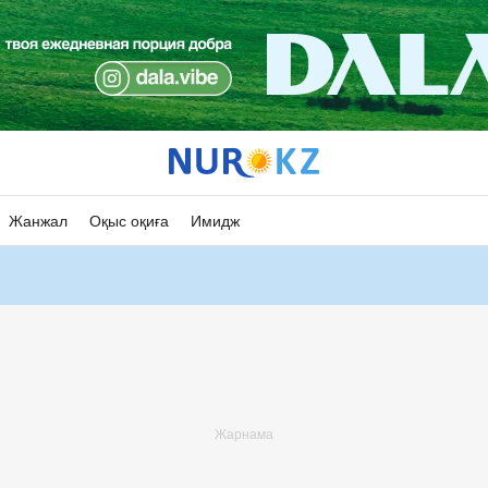
Жанжал
Оқыс оқиға
Имидж