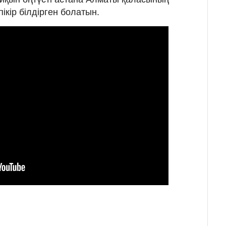
ікір білдірген болатын.