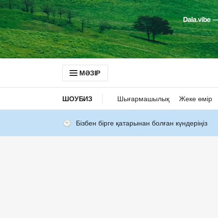
МӘЗІР
ШОУБИЗ
Шығармашылық
Жеке өмір
Бізбен бірге қатарынан болған күндеріңіз