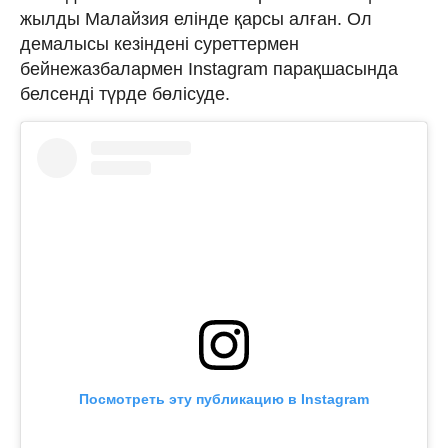
жылды Малайзия елінде қарсы алған. Ол
демалысы кезіндені суреттермен
бейнежазбалармен Instagram парақшасында
белсенді түрде бөлісуде.
Посмотреть эту публикацию в Instagram