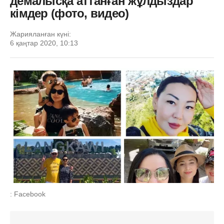
демалысқа аттанған жұлдыздар
кімдер (фото, видео)
Жарияланған күні:
6 қаңтар 2020, 10:13
: Facebook