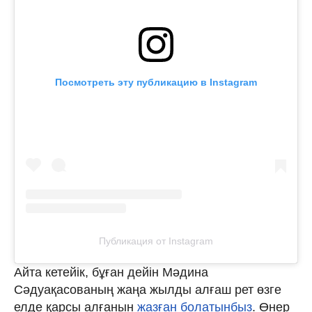
Посмотреть эту публикацию в Instagram
Публикация от Instagram
Айта кетейік, бұған дейін Мәдина
Сәдуақасованың жаңа жылды алғаш рет өзге
елде қарсы алғанын
жазған болатынбыз
. Өнер