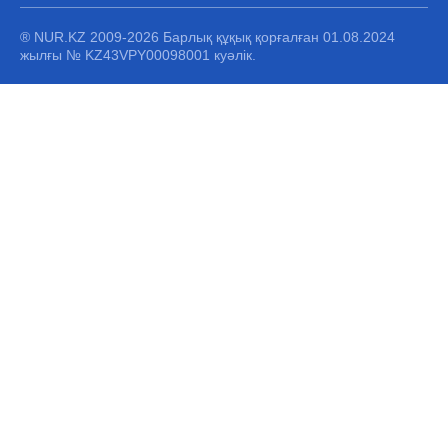
® NUR.KZ 2009-2026 Барлық құқық қорғалған 01.08.2024
жылғы № KZ43VPY00098001 куәлік.