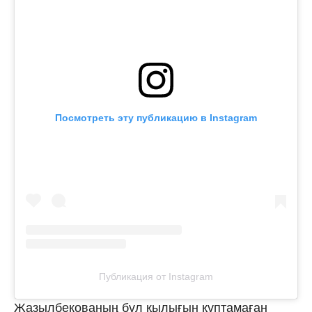
Посмотреть эту публикацию в Instagram
Публикация от Instagram
Жазылбекованың бұл қылығын құптамаған