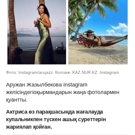
Фото: Instagram/arujazz. Коллаж: KAZ.NUR.KZ: Instagram
Аружан Жазылбекова Instagram
желісіндегіоқырмандарын жаңа фотолармен
қуантты.
Актриса өз парақшасында жағалауда
купальникпен түскен ашық суреттерін
жариялап қойған.