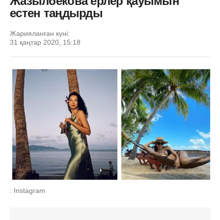
Жазылбекова ерлер қауымын
естен таңдырды
Жарияланған күні:
31 қаңтар 2020, 15:18
: Instagram