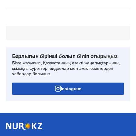
Барлығын бірінші болып біліп отырыңыз
Бізге жазылып, Қазақстанның өзекті жаңалықтарынан,
қызықты суреттер, видеолар мен эксклюзивтерден
хабардар болыңыз.
Instagram