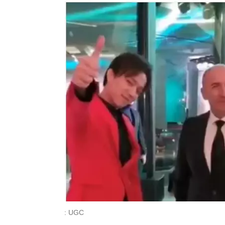
: UGC