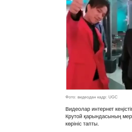
Фото: видеодан кадр: UGC
Видеолар интернет кеңісті
Крутой қарындасының мер
көрініс тапты.