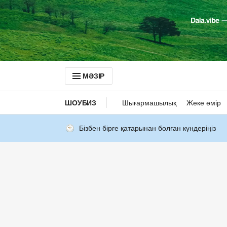
МӘЗІР
ШОУБИЗ
Шығармашылық
Жеке өмір
Бізбен бірге қатарынан болған күндеріңіз