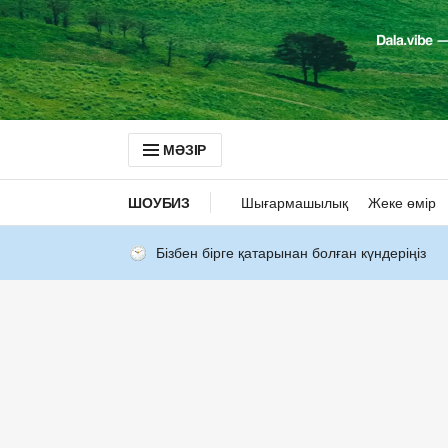
МӘЗІР
ШОУБИЗ
Шығармашылық
Жеке өмір
Бізбен бірге қатарынан болған күндеріңіз