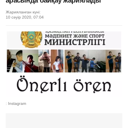
арасында байқау жариялады
Жарияланған күні:
10 сәуір 2020, 07:04
: Instagram