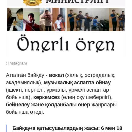
: Instagram
Аталған байқау -
вокал
(халық, эстрадалық,
академиялық),
музыкалық аспапта ойнау
(ішекті, пернелі, ұрмалы, үрмелі аспаптар
бойынша),
көркемсөз
(өлең оқу шеберлігі),
бейнелеу жəне қолданбалы өнер
жанрлары
бойынша өтеді.
Байқауға қатысушылардың жасы: 6 мен 18