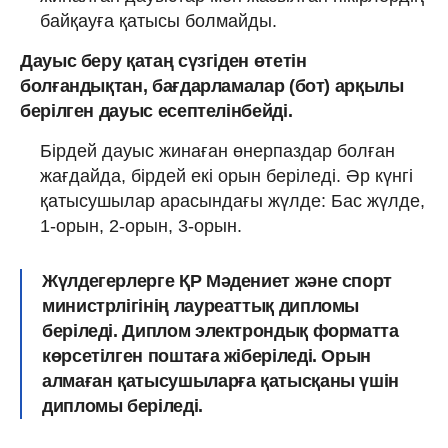
байқауға қатысы болмайды.
Дауыс беру қатаң сүзгіден өтетін
болғандықтан, бағдарламалар (бот) арқылы
берілген дауыс есептелінбейді.
Бірдей дауыс жинаған өнерпаздар болған
жағдайда, бірдей екі орын беріледі. Әр күнгі
қатысушылар арасындағы жүлде: Бас жүлде,
1-орын, 2-орын, 3-орын.
Жүлдегерлерге ҚР Мәдениет және спорт
министрлігінің лауреаттық дипломы
беріледі. Диплом электрондық форматта
көрсетілген поштаға жіберіледі. Орын
алмаған қатысушыларға қатысқаны үшін
дипломы беріледі.