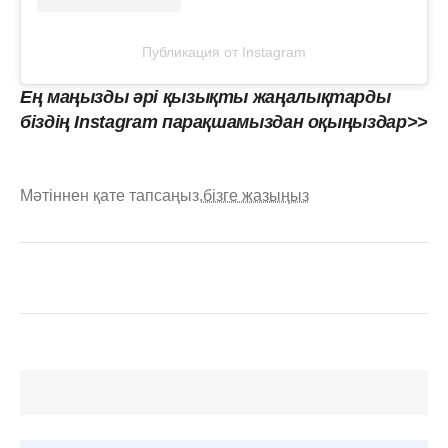
Публикация от Instagram
Ең маңызды әрі қызықты жаңалықтарды
біздің Instagram парақшамыздан оқыңыздар>>
Мәтіннен қате тапсаңыз,
бізге жазыңыз