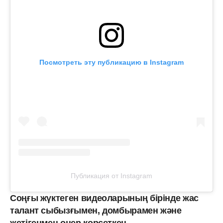
Посмотреть эту публикацию в Instagram
Публикация от Instagram
Соңғы жүктеген видеоларының бірінде жас
талант сыбызғымен, домбырамен және
жетігенмен өнер көрсеткен.