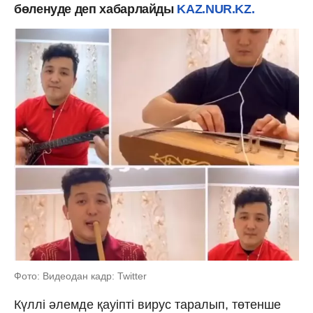
бөленуде деп хабарлайды
KAZ.NUR.KZ.
Фото: Видеодан кадр: Twitter
Күллі әлемде қауіпті вирус таралып, төтенше