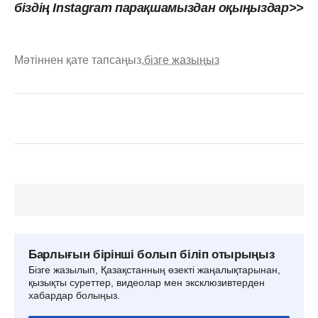
біздің Instagram парақшамыздан оқыңыздар>>
Мәтіннен қате тапсаңыз,
бізге жазыңыз
Барлығын бірінші болып біліп отырыңыз
Бізге жазылып, Қазақстанның өзекті жаңалықтарынан,
қызықты суреттер, видеолар мен эксклюзивтерден
хабардар болыңыз.