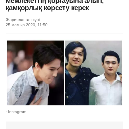
мемлекеттің қорғауына алып,
қамқорлық көрсету керек
Жарияланған күні:
25 мамыр 2020, 11:50
: Instagram