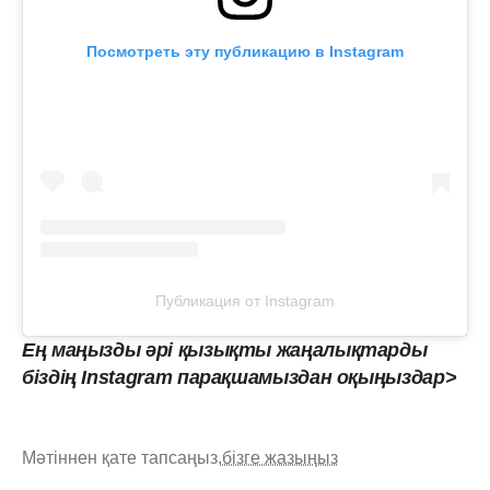
Посмотреть эту публикацию в Instagram
Публикация от Instagram
Ең маңызды әрі қызықты жаңалықтарды
біздің Instagram парақшамыздан оқыңыздар>
Мәтіннен қате тапсаңыз,
бізге жазыңыз