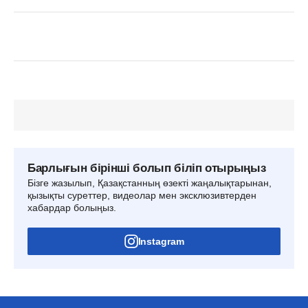
Барлығын бірінші болып біліп отырыңыз
Бізге жазылып, Қазақстанның өзекті жаңалықтарынан,
қызықты суреттер, видеолар мен эксклюзивтерден
хабардар болыңыз.
Instagram