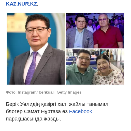
KAZ.NUR.KZ
.
Фото: Instagram/ berikuali: Getty Images
Берік Уәлидің қазіргі халі жайлы танымал
блогер Самат Нұртаза өз
Facebook
парақшасында жазды.