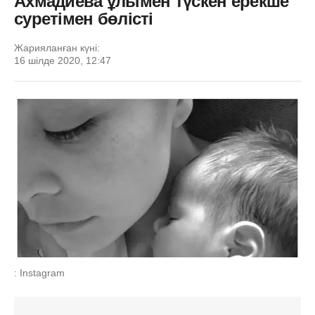
Ахмадиева ұлымен түскен ерекше
суретімен бөлісті
Жарияланған күні:
16 шілде 2020, 12:47
: Instagram