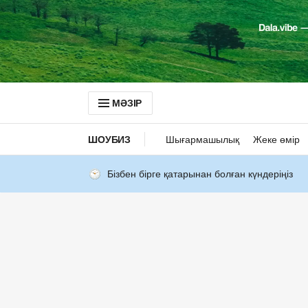
МӘЗІР
ШОУБИЗ
Шығармашылық
Жеке өмір
Бізбен бірге қатарынан болған күндеріңіз