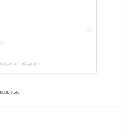
кация от Instagram
 жазыңыз