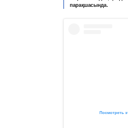
парақшасында.
Посмотреть э