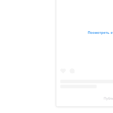
Посмотреть э
Публи