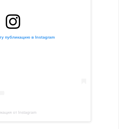
ту публикацию в Instagram
кация от Instagram