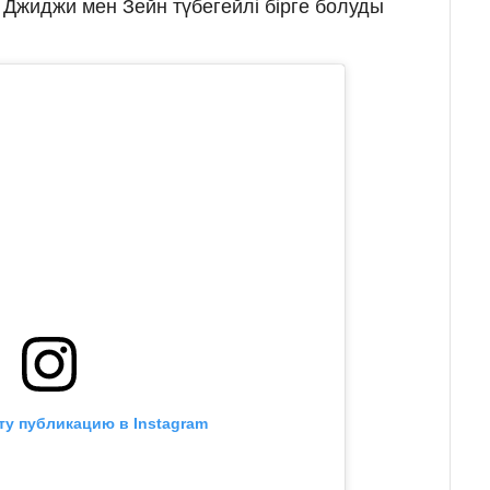
 Джиджи мен Зейн түбегейлі бірге болуды
ту публикацию в Instagram