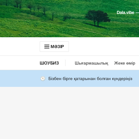
МӘЗІР
ШОУБИЗ
Шығармашылық
Жеке өмір
Бізбен бірге қатарынан болған күндеріңіз