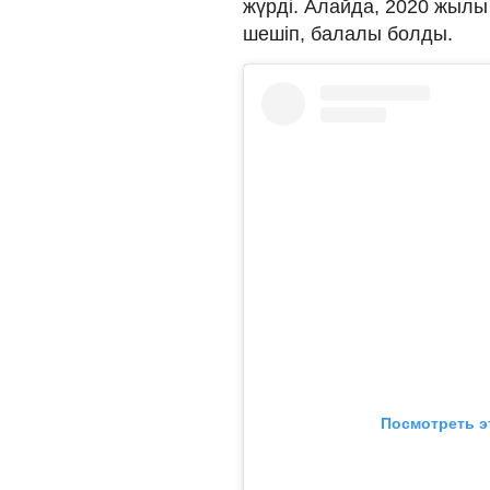
жүрді. Алайда, 2020 жылы
шешіп, балалы болды.
Посмотреть э