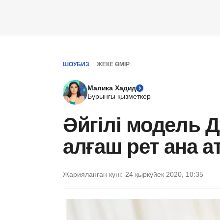
ШОУБИЗ
ЖЕКЕ ӨМІР
Малика Хадид
Бұрынғы қызметкер
Әйгілі модель 
алғаш рет ана 
Жарияланған күні:
24 қыркүйек 2020, 10:35