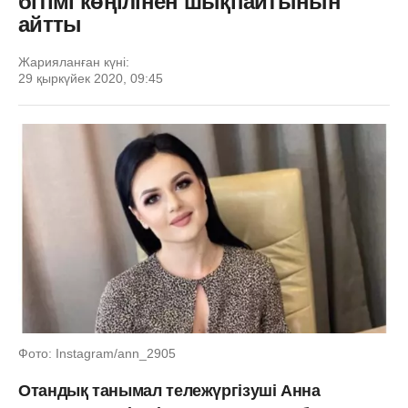
бітімі көңілінен шықпайтынын
айтты
Жарияланған күні:
29 қыркүйек 2020, 09:45
Фото: Instagram/ann_2905
Отандық танымал тележүргізуші Анна