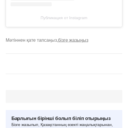
Публикация от Instagram
Мәтіннен қате тапсаңыз,
бізге жазыңыз
Барлығын бірінші болып біліп отырыңыз
Бізге жазылып, Қазақстанның өзекті жаңалықтарынан,