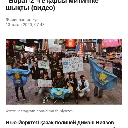
"Борат-2"-ге қарсы митингке
шықты (видео)
Жарияланған күні:
13 қазан 2020, 07:48
Фото: instagram.com/dimash.niyazov
Нью-Йорктегі қазақ-полицей Димаш Ниязов