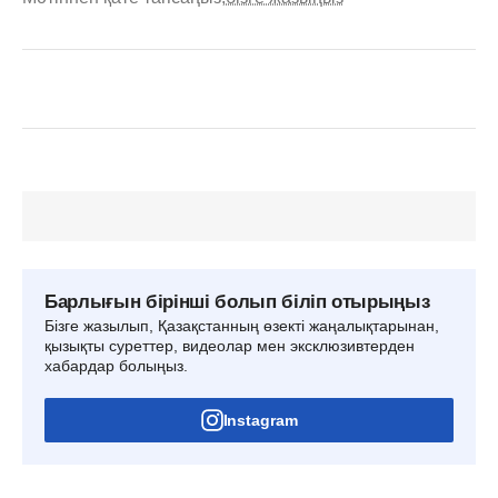
Барлығын бірінші болып біліп отырыңыз
Бізге жазылып, Қазақстанның өзекті жаңалықтарынан,
қызықты суреттер, видеолар мен эксклюзивтерден
хабардар болыңыз.
Instagram