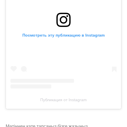
Посмотреть эту публикацию в Instagram
Публикация от Instagram
Мәтіннен қате тапсаңыз,
бізге жазыңыз