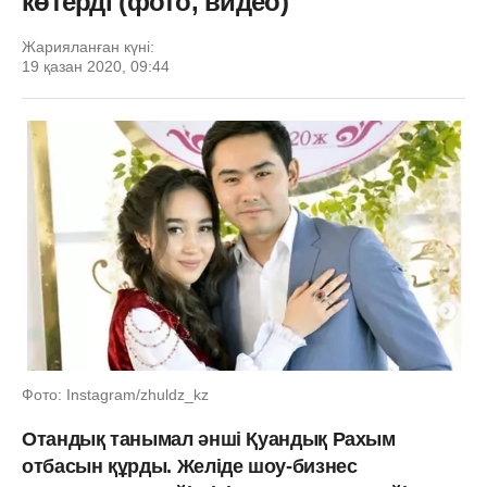
көтерді (фото, видео)
Жарияланған күні:
19 қазан 2020, 09:44
Фото: Instagram/zhuldz_kz
Отандық танымал әнші Қуандық Рахым
отбасын құрды. Желіде шоу-бизнес